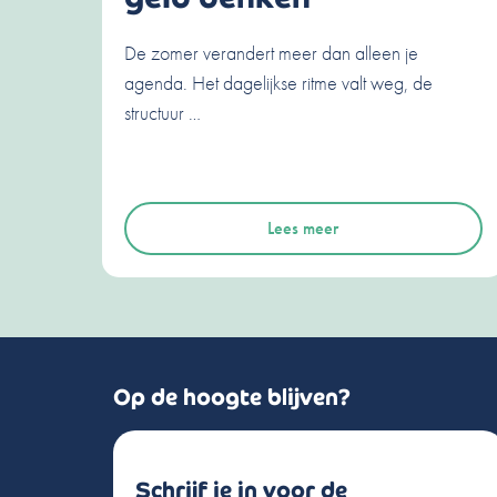
De zomer verandert meer dan alleen je
agenda. Het dagelijkse ritme valt weg, de
structuur …
Lees meer
Op de hoogte blijven?
Schrijf je in voor de