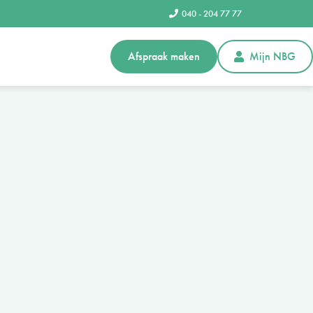
040 - 204 77 77
Afspraak maken
Mijn NBG