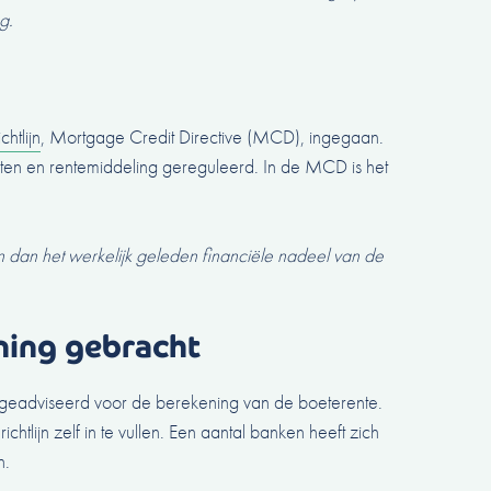
g.
htlijn
, Mortgage Credit Directive (MCD), ingegaan.
iten en rentemiddeling gereguleerd. In de MCD is het
n dan het werkelijk geleden financiële nadeel van de
ning gebracht
geadviseerd voor de berekening van de boeterente.
htlijn zelf in te vullen. Een aantal banken heeft zich
n.