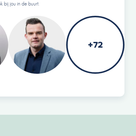
k bij jou in de buurt.
+72