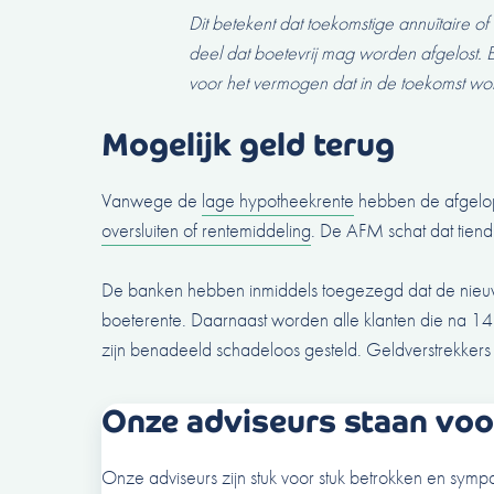
Dit betekent dat toekomstige annuïtaire o
deel dat boetevrij mag worden afgelost. 
voor het vermogen dat in de toekomst 
Mogelijk geld terug
Vanwege de
lage hypotheekrente
hebben de afgelop
oversluiten of rentemiddeling
. De AFM schat dat tiend
De banken hebben inmiddels toegezegd dat de nieuwe
boeterente. Daarnaast worden alle klanten die na 14 
zijn benadeeld schadeloos gesteld. Geldverstrekkers n
Onze adviseurs staan voor
Onze adviseurs zijn stuk voor stuk betrokken en sympa