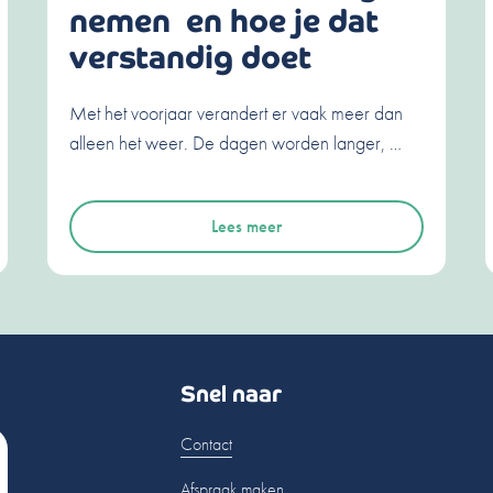
nemen en hoe je dat
verstandig doet
Met het voorjaar verandert er vaak meer dan
alleen het weer. De dagen worden langer, …
Lees meer
Snel naar
Contact
Afspraak maken