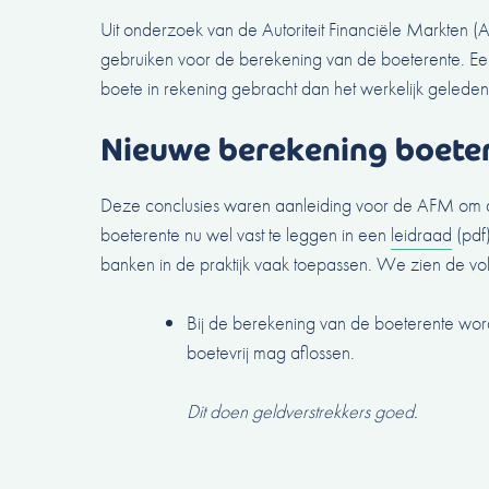
Uit onderzoek van de Autoriteit Financiële Markten (A
gebruiken voor de berekening van de boeterente. Een
boete in rekening gebracht dan het werkelijk geleden
Nieuwe berekening boete
Deze conclusies waren aanleiding voor de AFM om d
boeterente nu wel vast te leggen in een
leidraad
(pdf
banken in de praktijk vaak toepassen. We zien de vol
Bij de berekening van de boeterente wor
boetevrij mag aflossen.
Dit doen geldverstrekkers goed.