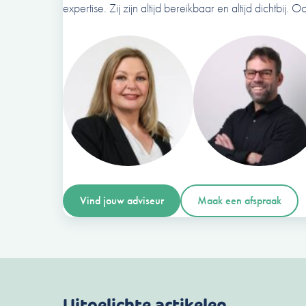
expertise. Zij zijn altijd bereikbaar en altijd dichtbij. Oo
Vind jouw adviseur
Maak een afspraak
Uitgelichte artikelen