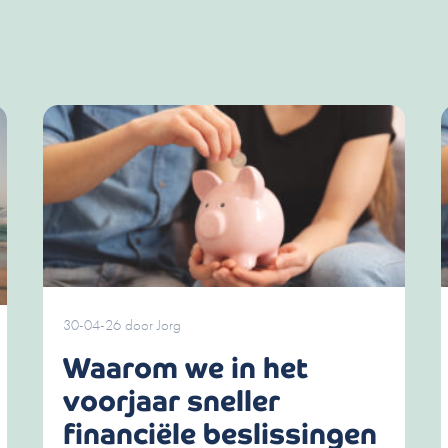
30-04-26
door
Jorg
Waarom we in het
voorjaar sneller
financiële beslissingen