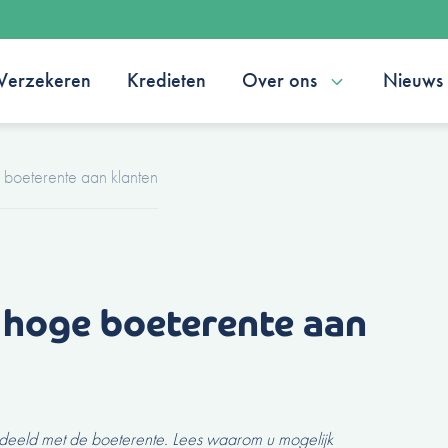
Verzekeren
Kredieten
Over ons
Nieuws
boeterente aan klanten
 hoge boeterente aan
deeld met de boeterente. Lees waarom u mogelijk