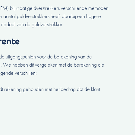
FM) blijkt dat geldverstrekkers verschillende methoden
 aantal geldverstrekkers heeft daarbij een hogere
 nadeel van de geldverstrekker.
rente
e uitgangspunten voor de berekening van de
). We hebben dit vergeleken met de berekening die
gende verschillen:
dt rekening gehouden met het bedrag dat de klant