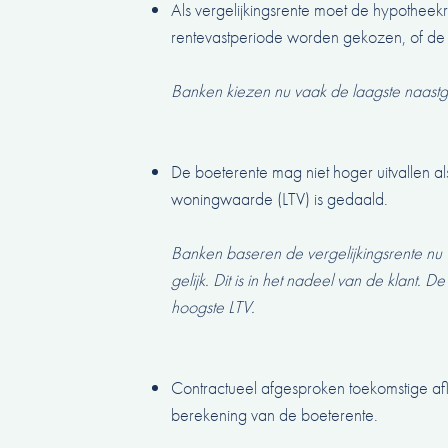
Als vergelijkingsrente moet de hypotheekr
rentevastperiode worden gekozen, of de 
Banken kiezen nu vaak de laagste naastg
De boeterente mag niet hoger uitvallen al
woningwaarde (LTV) is gedaald.
Banken baseren de vergelijkingsrente nu
gelijk. Dit is in het nadeel van de klant
hoogste LTV.
Contractueel afgesproken toekomstige 
berekening van de boeterente.