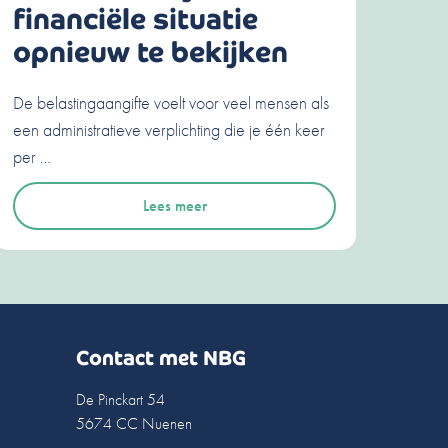
financiële situatie
opnieuw te bekijken
De belastingaangifte voelt voor veel mensen als
een administratieve verplichting die je één keer
per …
Lees meer
Contact met NBG
De Pinckart 54
5674 CC Nuenen