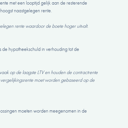
ente met een looptijd gelijk aan de resterende
hoogst naastgelegen rente.
elegen rente waardoor de boete hoger uitvalt.
s de hypotheekschuld in verhouding tot de
 vaak op de laagste LTV en houden de contractrente
. De vergelijkingsrente moet worden gebaseerd op de
aflossingen moeten worden meegenomen in de