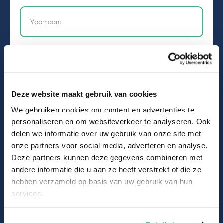
Naam
Email
Deze website maakt gebruik van cookies
We gebruiken cookies om content en advertenties te
personaliseren en om websiteverkeer te analyseren. Ook
delen we informatie over uw gebruik van onze site met
onze partners voor social media, adverteren en analyse.
Volg ons op
Deze partners kunnen deze gegevens combineren met
Facebook
LinkedIn
Instagram
andere informatie die u aan ze heeft verstrekt of die ze
hebben verzameld op basis van uw gebruik van hun
services.
Snel naar