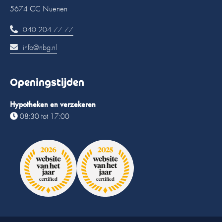
5674 CC Nuenen
040 204 77 77
info@nbg.nl
Openingstijden
Hypotheken en verzekeren
08:30 tot 17:00