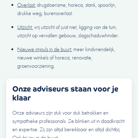
Overlast:
drugstoerisme, horeca, stank, spoorlijn,
drukke weg, burenoverlast.
Uitzicht:
vrij uitzicht of juist niet, ligging van de tuin,
uitzicht op vervallen gebouw, slagschaduwhinder.
Nieuwe impuls in de buurt:
meer kindvriendelijk,
nieuwe winkels of horeca, renovatie,
groenvoorziening.
Onze adviseurs staan voor je
klaar
Onze adviseurs zijn stuk voor stuk betrokken en
sympathieke professionals. Ze blinken uit in daadkracht
en expertise. Zij zijn altijd bereikbaar en altijd dichtbij.
Ook bij jou in de buurt.