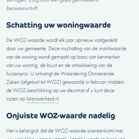
bezwaarschrift.
Schatting uw woningwaarde
De WOZ-waarde wordt elk jaar opnieuw vastgesteld
door uw gemeente. Deze inschatting van de marktwaarde
van de woning wordt gemaakt op basis van kenmerken
van uw woning, de buurt en de
ontwikkeling van de
huizenprijs
. U ontvangt de Waardering Onroerende
Zaken (afgekort tot WOZ) gewoonlijk in februari middels
de WOZ-beschikking op uw deurmat of u kunt deze
inzien op
Mijnoverheid.nl
.
Onjuiste WOZ-waarde nadelig
Het is belangrijk dat de WOZ-waarde overeenkomt met
uw werkelijke woningwaarde. Jaarlijks wordt op basis van