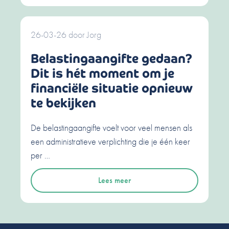
26-03-26
door
Jorg
Belastingaangifte gedaan?
Dit is hét moment om je
financiële situatie opnieuw
te bekijken
De belastingaangifte voelt voor veel mensen als
een administratieve verplichting die je één keer
per …
Lees meer