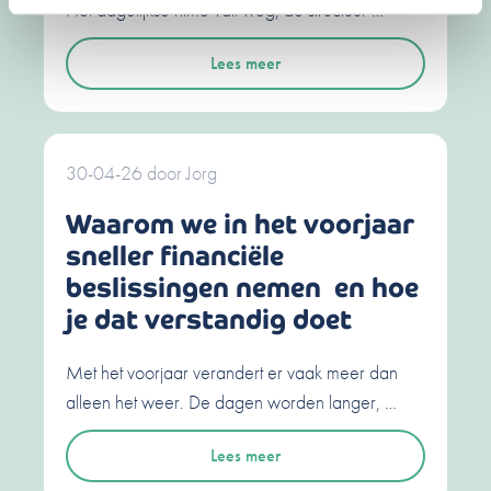
Het dagelijkse ritme valt weg, de structuur …
Lees meer
30-04-26
door
Jorg
Waarom we in het voorjaar
sneller financiële
beslissingen nemen en hoe
je dat verstandig doet
Met het voorjaar verandert er vaak meer dan
alleen het weer. De dagen worden langer, …
Lees meer