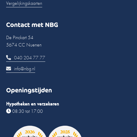
Vergelijkingskaarten
Contact met NBG
De Pinckart 54
5674 CC Nuenen
040 204 77 77
info@nbg.nl
Openingstijden
Hypotheken en verzekeren
08:30 tot 17:00