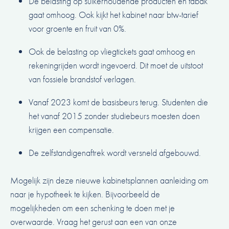
De belasting op suikerhoudende producten en tabak
gaat omhoog. Ook kijkt het kabinet naar btw-tarief
voor groente en fruit van 0%.
Ook de belasting op vliegtickets gaat omhoog en
rekeningrijden wordt ingevoerd. Dit moet de uitstoot
van fossiele brandstof verlagen.
Vanaf 2023 komt de basisbeurs terug. Studenten die
het vanaf 2015 zonder studiebeurs moesten doen
krijgen een compensatie.
De zelfstandigenaftrek wordt versneld afgebouwd.
Mogelijk zijn deze nieuwe kabinetsplannen aanleiding om
naar je hypotheek te kijken. Bijvoorbeeld de
mogelijkheden om een schenking te doen met je
overwaarde. Vraag het gerust aan een van onze