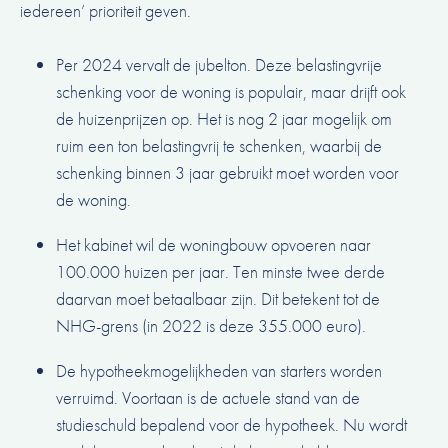
iedereen’ prioriteit geven.
Per 2024 vervalt de jubelton. Deze belastingvrije
schenking voor de woning is populair, maar drijft ook
de huizenprijzen op. Het is nog 2 jaar mogelijk om
ruim een ton belastingvrij te schenken
, waarbij de
schenking binnen 3 jaar gebruikt moet worden voor
de woning.
Het kabinet wil de woningbouw opvoeren naar
100.000 huizen per jaar. Ten minste twee derde
daarvan moet betaalbaar zijn. Dit betekent tot de
NHG-grens (in 2022 is deze 355.000 euro).
De hypotheekmogelijkheden van starters worden
verruimd. Voortaan is de actuele stand van de
studieschuld bepalend voor de hypotheek. Nu wordt