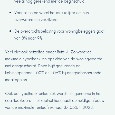
veelal nog gerekend met de beginschuld.
Voor senioren wordt het makkelijker om hun
overwaarde te verzilveren
.
De overdrachtsbelasting voor woningbeleggers gaat
van 8% naar 9%.
Veel blijft ook hetzelfde onder Rutte 4. Zo wordt de
maximale hypotheek ten opzichte van de woningwaarde
niet aangescherpt. Deze blijft gedurende de
kabinetsperiode 100% en 106% bij energiebesparende
maatregelen.
Ook de hypotheekrenteaftrek wordt niet genoemd in het
coalitieakkoord. Het kabinet handhaaft de huidige afbouw
van de maximale renteaftrek naar 37,05% in 2023.