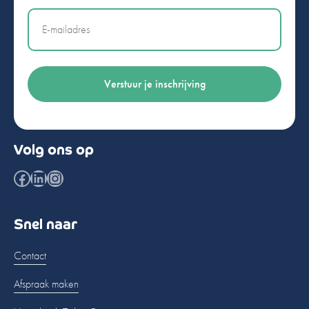
Email
Volg ons op
Facebook
LinkedIn
Instagram
Snel naar
Contact
Afspraak maken