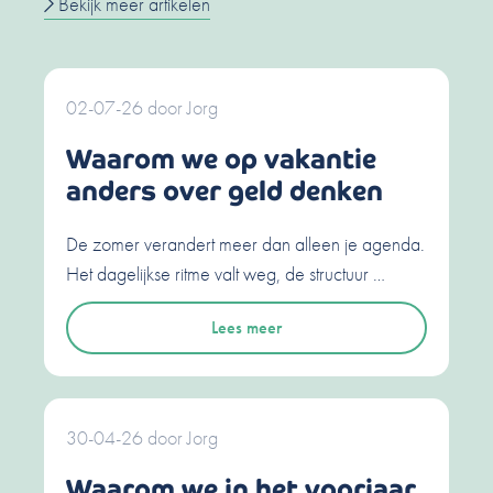
Bekijk meer artikelen
02-07-26
door
Jorg
Waarom we op vakantie
anders over geld denken
De zomer verandert meer dan alleen je agenda.
Het dagelijkse ritme valt weg, de structuur …
Lees meer
30-04-26
door
Jorg
Waarom we in het voorjaar