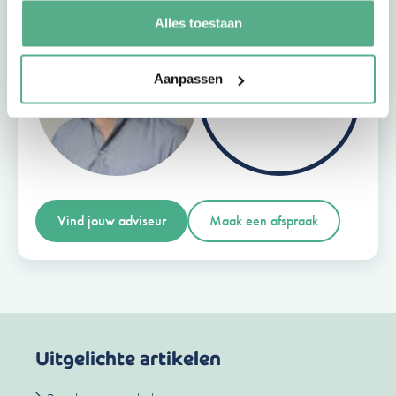
Alles toestaan
Aanpassen
+72
Vind jouw adviseur
Maak een afspraak
Uitgelichte artikelen