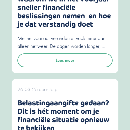
sneller financiële
beslissingen nemen en hoe
je dat verstandig doet
Met het voorjaar verandert er vaak meer dan
alleen het weer. De dagen worden langer, …
Lees meer
26-03-26
door
Jorg
Belastingaangifte gedaan?
Dit is hét moment om je
financiële situatie opnieuw
te bekijken