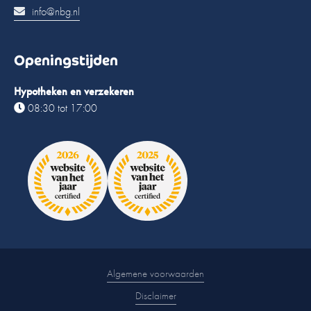
info@nbg.nl
Openingstijden
Hypotheken en verzekeren
08:30 tot 17:00
Algemene voorwaarden
Disclaimer