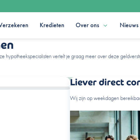
Verzekeren
Kredieten
Over ons
Nieuws
gen
ze hypotheekspecialisten vertelt je graag meer over deze geldverstr
Liever direct co
Wij zijn op weekdagen bereikbaa