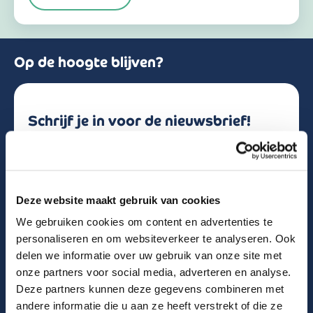
a
n
d
+
3
Op de hoogte blijven?
1
Schrijf je in voor de nieuwsbrief!
Naam
Deze website maakt gebruik van cookies
Email
We gebruiken cookies om content en advertenties te
personaliseren en om websiteverkeer te analyseren. Ook
delen we informatie over uw gebruik van onze site met
onze partners voor social media, adverteren en analyse.
Deze partners kunnen deze gegevens combineren met
0 van 600 max. aantal karakters
andere informatie die u aan ze heeft verstrekt of die ze