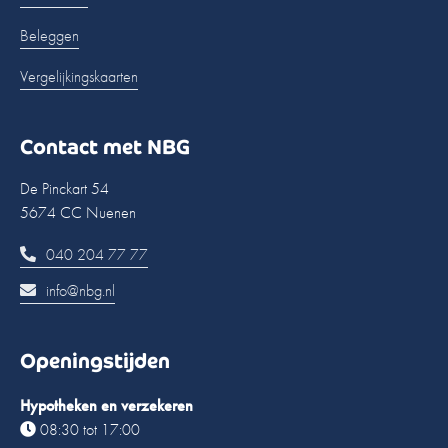
Beleggen
Vergelijkingskaarten
Contact met NBG
De Pinckart 54
5674 CC Nuenen
040 204 77 77
info@nbg.nl
Openingstijden
Hypotheken en verzekeren
08:30 tot 17:00