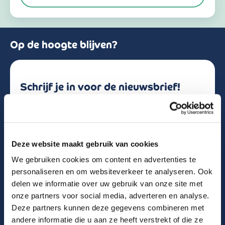
a
n
d
+
3
Op de hoogte blijven?
1
Schrijf je in voor de nieuwsbrief!
Naam
Deze website maakt gebruik van cookies
Email
We gebruiken cookies om content en advertenties te
personaliseren en om websiteverkeer te analyseren. Ook
delen we informatie over uw gebruik van onze site met
onze partners voor social media, adverteren en analyse.
Deze partners kunnen deze gegevens combineren met
0 van 600 max. aantal karakters
andere informatie die u aan ze heeft verstrekt of die ze