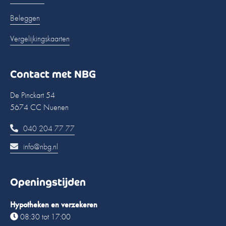
Beleggen
Vergelijkingskaarten
Contact met NBG
De Pinckart 54
5674 CC Nuenen
040 204 77 77
info@nbg.nl
Openingstijden
Hypotheken en verzekeren
08:30 tot 17:00