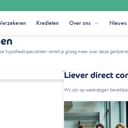
Verzekeren
Kredieten
Over ons
Nieuws
gen
ze hypotheekspecialisten vertelt je graag meer over deze geldverstr
Liever direct co
Wij zijn op weekdagen bereikbaa