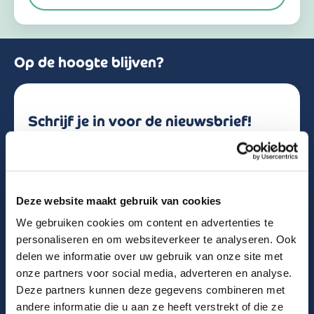
a
n
d
+
3
Op de hoogte blijven?
1
Schrijf je in voor de nieuwsbrief!
Naam
Deze website maakt gebruik van cookies
Email
We gebruiken cookies om content en advertenties te
personaliseren en om websiteverkeer te analyseren. Ook
delen we informatie over uw gebruik van onze site met
onze partners voor social media, adverteren en analyse.
Deze partners kunnen deze gegevens combineren met
0 van 600 max. aantal karakters
andere informatie die u aan ze heeft verstrekt of die ze