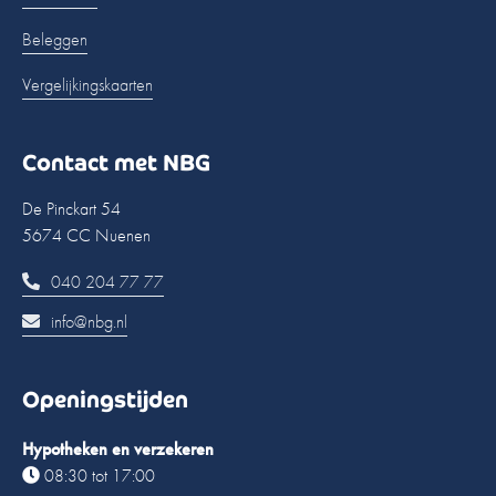
Beleggen
Vergelijkingskaarten
Contact met NBG
De Pinckart 54
5674 CC Nuenen
040 204 77 77
info@nbg.nl
Openingstijden
Hypotheken en verzekeren
08:30 tot 17:00