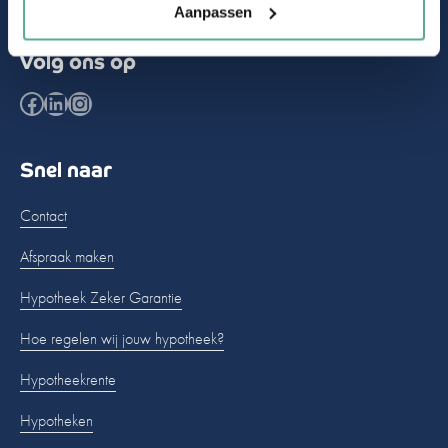
Aanpassen
Volg ons op
Facebook
LinkedIn
Instagram
Snel naar
Contact
Afspraak maken
Hypotheek Zeker Garantie
Hoe regelen wij jouw hypotheek?
Hypotheekrente
Hypotheken