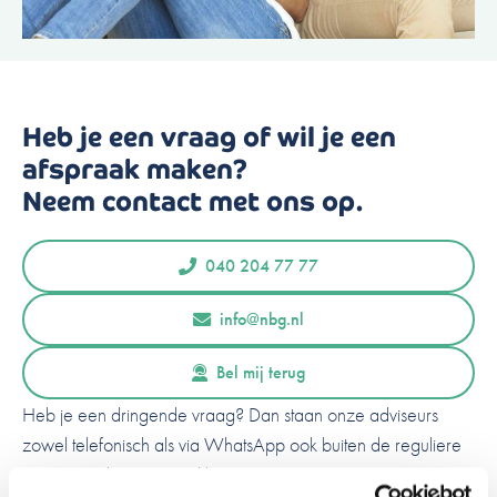
Heb je een vraag of wil je een
afspraak maken?
Neem contact met ons op.
040 204 77 77
info@nbg.nl
Bel mij terug
Heb je een dringende vraag? Dan staan onze adviseurs
zowel telefonisch als via WhatsApp ook buiten de reguliere
openingstijden voor jou klaar!