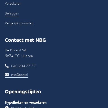
Verzekeren
Beleggen
Vergelijkingskaarten
Contact met NBG
De Pinckart 54
5674 CC Nuenen
040 204 77 77
info@nbg.nl
Openingstijden
Hypotheken en verzekeren