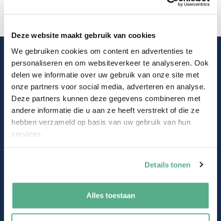
Deze website maakt gebruik van cookies
We gebruiken cookies om content en advertenties te
Op de hoogte blijven?
personaliseren en om websiteverkeer te analyseren. Ook
delen we informatie over uw gebruik van onze site met
onze partners voor social media, adverteren en analyse.
Schrijf je in voor de nieuwsbrief!
Deze partners kunnen deze gegevens combineren met
andere informatie die u aan ze heeft verstrekt of die ze
Naam
hebben verzameld op basis van uw gebruik van hun
services.
Email
Details tonen
Alles toestaan