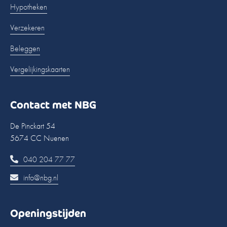
Hypotheken
Verzekeren
Beleggen
Vergelijkingskaarten
Contact met NBG
De Pinckart 54
5674 CC Nuenen
040 204 77 77
info@nbg.nl
Openingstijden