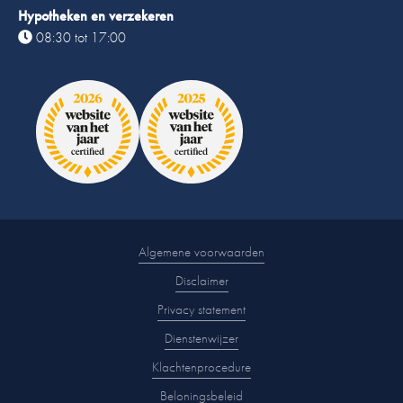
Hypotheken en verzekeren
08:30 tot 17:00
Algemene voorwaarden
Disclaimer
Privacy statement
Dienstenwijzer
Klachtenprocedure
Beloningsbeleid