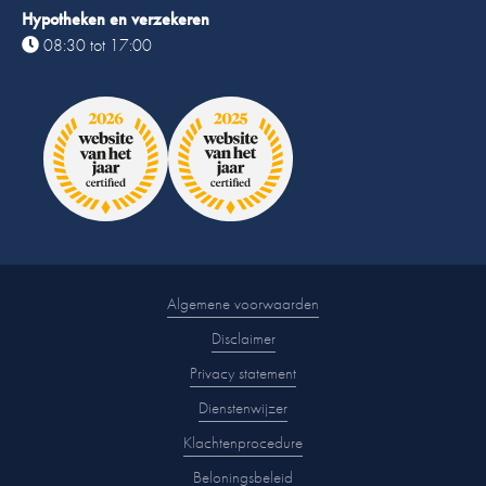
Hypotheken en verzekeren
08:30 tot 17:00
Algemene voorwaarden
Disclaimer
Privacy statement
Dienstenwijzer
Klachtenprocedure
Beloningsbeleid