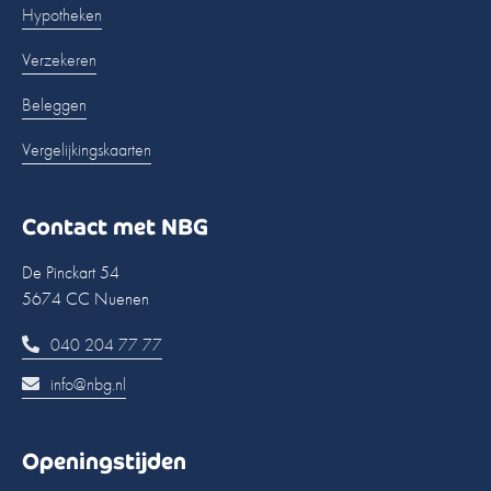
Hypotheken
Verzekeren
Beleggen
Vergelijkingskaarten
Contact met NBG
De Pinckart 54
5674 CC Nuenen
040 204 77 77
info@nbg.nl
Openingstijden