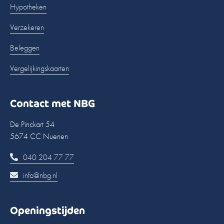
Hypotheken
Verzekeren
Beleggen
Vergelijkingskaarten
Contact met NBG
De Pinckart 54
5674 CC Nuenen
040 204 77 77
info@nbg.nl
Openingstijden