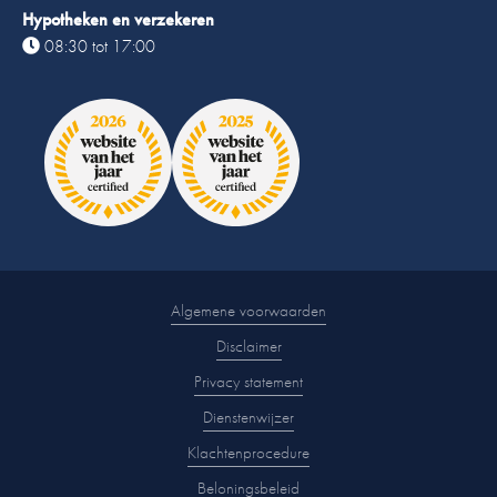
Hypotheken en verzekeren
08:30 tot 17:00
Algemene voorwaarden
Disclaimer
Privacy statement
Dienstenwijzer
Klachtenprocedure
Beloningsbeleid