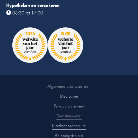
Hypotheken en verzekeren
08:30 tot 17:00
Algemene voorwaarden
Disclaimer
Privacy statement
Dienstenwijzer
Klachtenprocedure
Beloningsbeleid