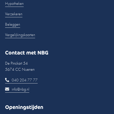
Hypotheken
Verzekeren
Beleggen
Vergelijkingskaarten
Contact met NBG
De Pinckart 54
5674 CC Nuenen
040 204 77 77
info@nbg.nl
Openingstijden