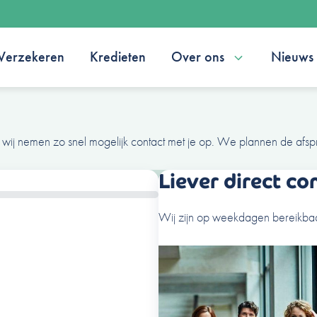
Verzekeren
Kredieten
Over ons
Nieuws
 wij nemen zo snel mogelijk contact met je op. We plannen de afsp
Liever direct co
Wij zijn op weekdagen bereikbaa