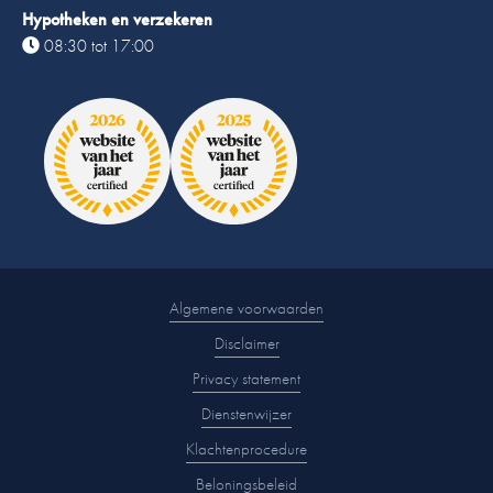
Hypotheken en verzekeren
08:30 tot 17:00
Algemene voorwaarden
Disclaimer
Privacy statement
Dienstenwijzer
Klachtenprocedure
Beloningsbeleid