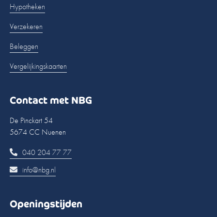
Hypotheken
Verzekeren
Beleggen
Vergelijkingskaarten
Contact met NBG
De Pinckart 54
5674 CC Nuenen
040 204 77 77
info@nbg.nl
Openingstijden