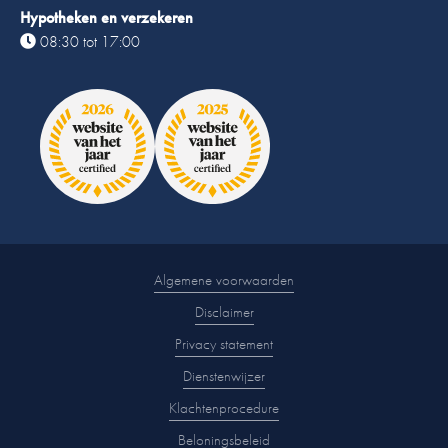
Hypotheken en verzekeren
08:30 tot 17:00
Algemene voorwaarden
Disclaimer
Privacy statement
Dienstenwijzer
Klachtenprocedure
Beloningsbeleid