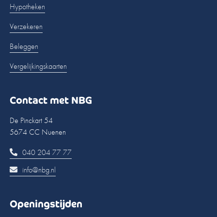
Hypotheken
Verzekeren
Beleggen
Vergelijkingskaarten
Contact met NBG
De Pinckart 54
5674 CC Nuenen
040 204 77 77
info@nbg.nl
Openingstijden