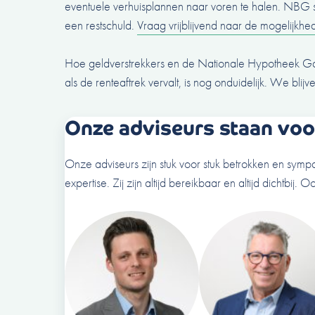
eventuele verhuisplannen naar voren te halen. NBG st
een restschuld.
Vraag vrijblijvend naar de mogelijkhed
Hoe geldverstrekkers en de Nationale Hypotheek Ga
als de renteaftrek vervalt, is nog onduidelijk. We blijv
Onze adviseurs staan voor
Onze adviseurs zijn stuk voor stuk betrokken en sympa
expertise. Zij zijn altijd bereikbaar en altijd dichtbij. Oo