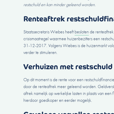
restschuld en kan minder geleend worden.
Renteaftrek restschuldfina
Staatssecretaris Wiebes heeft
besloten
de renteaftrek 
crisismaatregel waarmee huizenbezitters een restschul
31-12-2017. Volgens Wiebes is de huizenmarkt voldo
verder te stimuleren.
Verhuizen met restschuld
Op dit moment is de rente voor een restschuldfinanci
door de renteaftrek meer geleend worden. Geldverstre
aftrek namelijk op werkelijke lasten in plaats van een 
hierdoor goedkoper en eerder mogelijk.