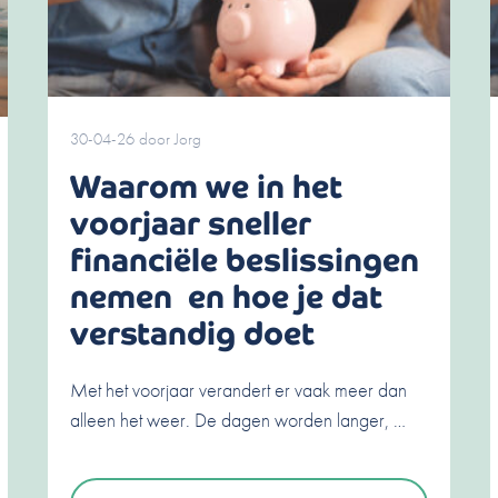
30-04-26
door
Jorg
Waarom we in het
voorjaar sneller
financiële beslissingen
nemen en hoe je dat
verstandig doet
Met het voorjaar verandert er vaak meer dan
alleen het weer. De dagen worden langer, …