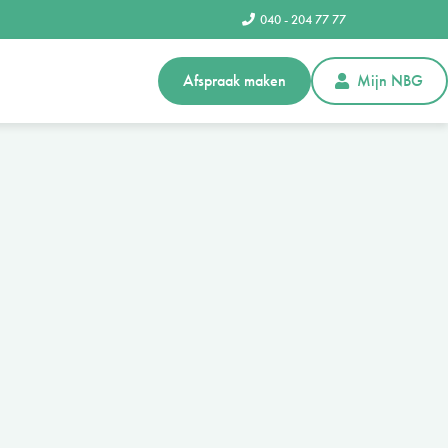
040 - 204 77 77
Afspraak maken
Mijn NBG