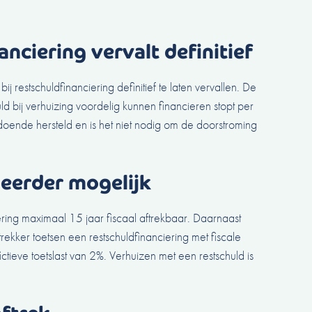
nciering vervalt definitief
bij restschuldfinanciering definitief te laten vervallen. De
d bij verhuizing voordelig kunnen financieren stopt per
ende hersteld en is het niet nodig om de doorstroming
 eerder mogelijk
ering maximaal 15 jaar fiscaal aftrekbaar. Daarnaast
kker toetsen een restschuldfinanciering met fiscale
fictieve toetslast van 2%. Verhuizen met een restschuld is