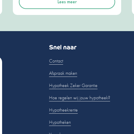
Lees meer
Snel naar
Contact
Afspraak maken
Hypotheek Zeker Garantie
Hoe regelen wij jouw hypotheek?
Hypotheekrente
Hypotheken