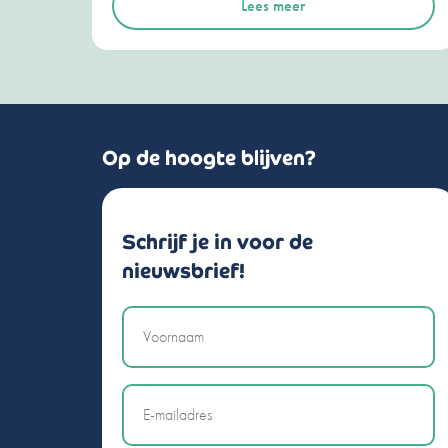
Lees meer
Op de hoogte blijven?
Schrijf je in voor de
nieuwsbrief!
Naam
Email