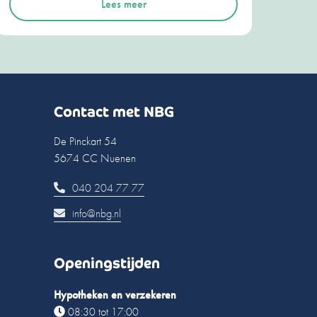
Lees meer
Contact met NBG
De Pinckart 54
5674 CC Nuenen
040 204 77 77
info@nbg.nl
Openingstijden
Hypotheken en verzekeren
08:30 tot 17:00