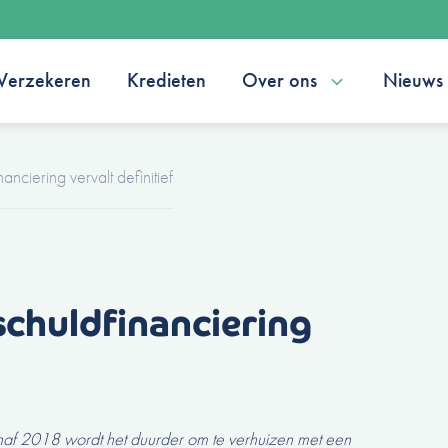
Verzekeren
Kredieten
Over ons
Nieuws
nanciering vervalt definitief
schuldfinanciering
 Vanaf 2018 wordt het duurder om te verhuizen met een