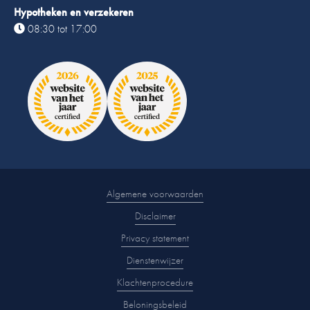
Hypotheken en verzekeren
08:30 tot 17:00
Algemene voorwaarden
Disclaimer
Privacy statement
Dienstenwijzer
Klachtenprocedure
Beloningsbeleid