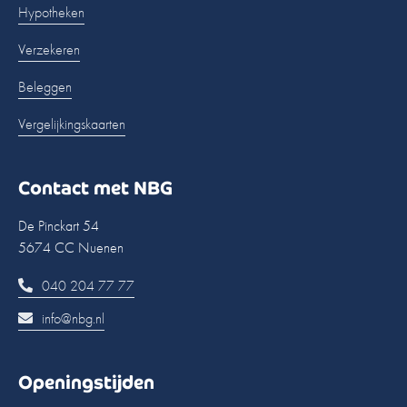
Hypotheken
Verzekeren
Beleggen
Vergelijkingskaarten
Contact met NBG
De Pinckart 54
5674 CC Nuenen
040 204 77 77
info@nbg.nl
Openingstijden