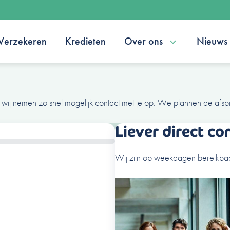
Verzekeren
Kredieten
Over ons
Nieuws
 wij nemen zo snel mogelijk contact met je op. We plannen de afsp
Liever direct co
Wij zijn op weekdagen bereikbaa