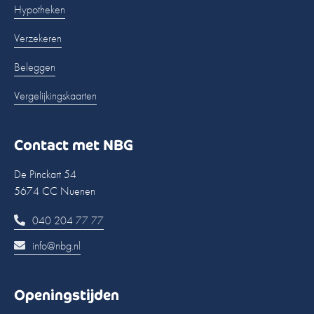
Hypotheken
Verzekeren
Beleggen
Vergelijkingskaarten
Contact met NBG
De Pinckart 54
5674 CC Nuenen
040 204 77 77
info@nbg.nl
Openingstijden