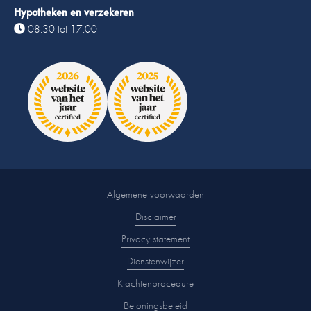
Hypotheken en verzekeren
08:30 tot 17:00
Algemene voorwaarden
Disclaimer
Privacy statement
Dienstenwijzer
Klachtenprocedure
Beloningsbeleid