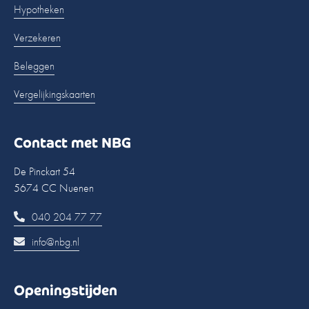
Hypotheken
Verzekeren
Beleggen
Vergelijkingskaarten
Contact met NBG
De Pinckart 54
5674 CC Nuenen
040 204 77 77
info@nbg.nl
Openingstijden