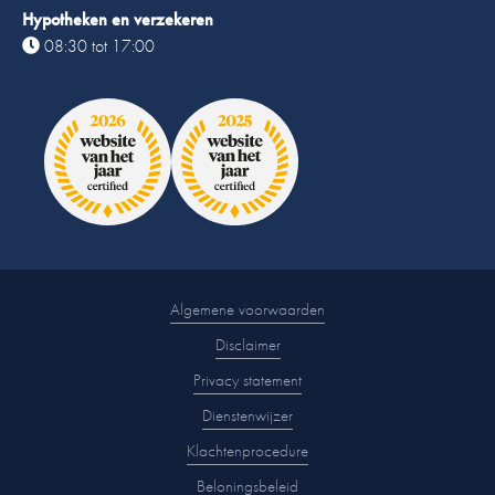
Hypotheken en verzekeren
08:30 tot 17:00
Algemene voorwaarden
Disclaimer
Privacy statement
Dienstenwijzer
Klachtenprocedure
Beloningsbeleid